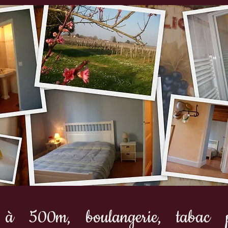
à 500m, boulangerie, tabac pr