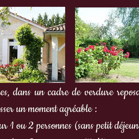
es, dans un cadre de verdure repos
asser un moment agréable :
ur 1 ou 2 personnes (sans petit déjeun