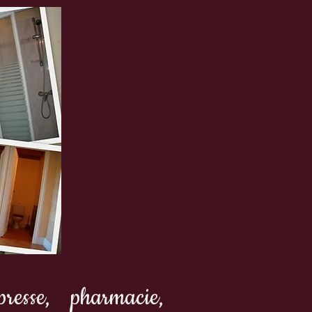
esse, pharmacie,