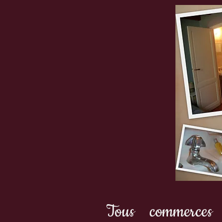
Tous commerces 