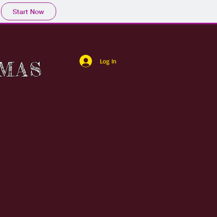
Start Now
Log In
MAS