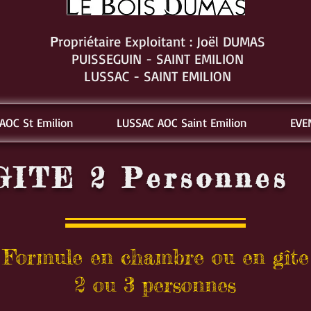
ropriétaire Exploitant : Joël DUMAS
P
PUISSEGUIN - SAINT EMILION
LUSSAC - SAINT EMILION
AOC St Emilion
LUSSAC AOC Saint Emilion
EVE
GITE 2 Personnes
Formule en chambre ou en gîte
2 ou 3 personnes