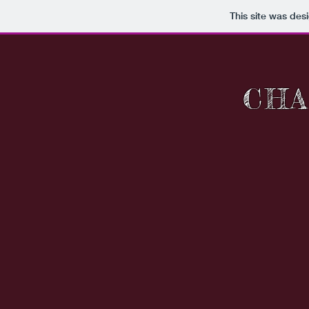
This site was des
CHA