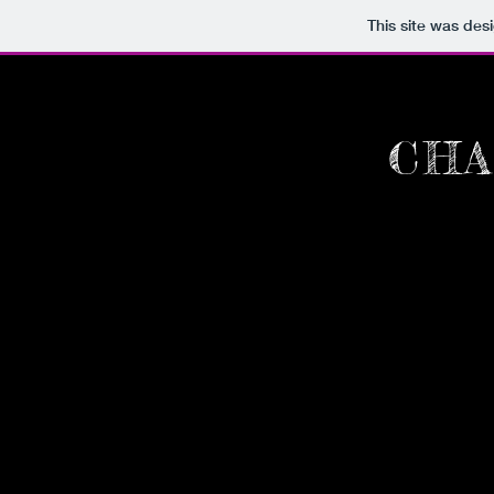
This site was des
CHA