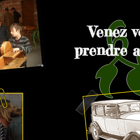
Venez v
prendre a