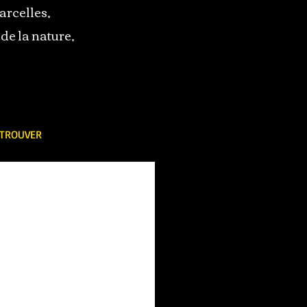
arcelles,
de la nature,
TROUVER