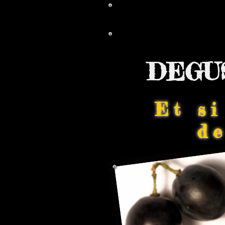
DEGUS
Et si
d